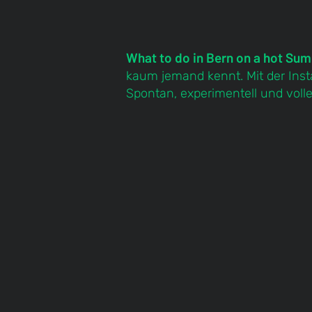
What to do in Bern on a hot S
kaum jemand kennt. Mit der Ins
Spontan, experimentell und voll