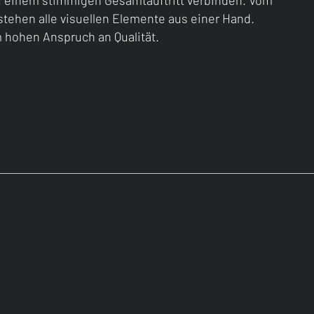
zu einem stimmigen Gesamtauftritt verbinden. Vom
ehen alle visuellen Elemente aus einer Hand.
m hohen Anspruch an Qualität.
ken