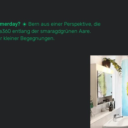
ummerday?
☀️
Bern aus einer Perspektive, die
ta360 entlang der smaragdgrünen Aare.
er kleiner Begegnungen.