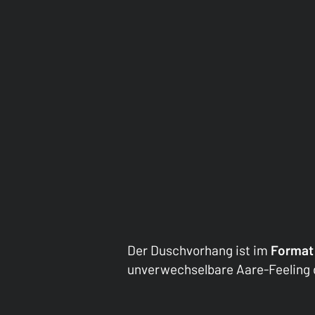
Der Duschvorhang ist im
Format 
unverwechselbare Aare-Feeling d