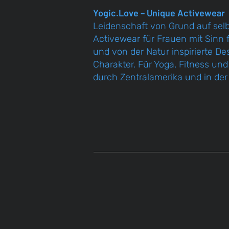
Yogic.Love – Unique Activewear
Leidenschaft von Grund auf selb
Activewear für Frauen mit Sinn
und von der Natur inspirierte De
Charakter. Für Yoga, Fitness und
durch Zentralamerika und in der 
//
/
Yogic.Love
>> online 