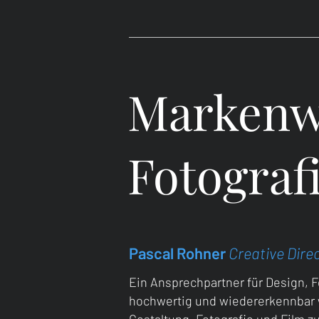
Home
Branding
Fotogra
Markenwe
Fotografi
Pascal Rohner
Creative Dire
Ein Ansprechpartner für Design, F
hochwertig und wiedererkennbar 