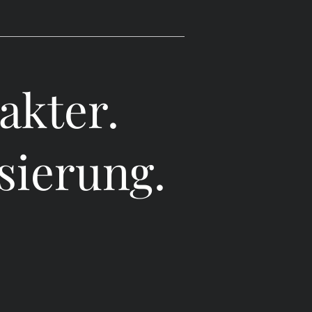
akter.
isierung.